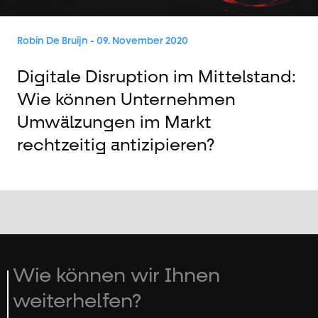
Robin De Bruijn
- 09. November 2020
Digitale Disruption im Mittelstand:
Wie können Unternehmen
Umwälzungen im Markt
rechtzeitig antizipieren?
Wie können wir Ihnen
weiterhelfen?