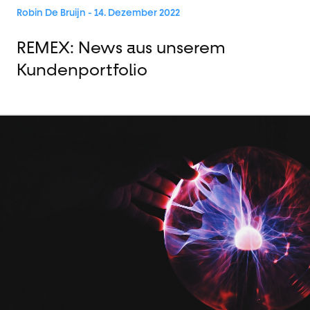
Robin De Bruijn
- 14. Dezember 2022
REMEX: News aus unserem
Kundenportfolio