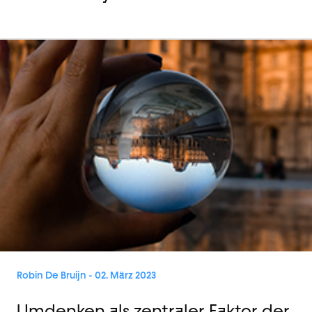
Robin De Bruijn
- 02. März 2023
Umdenken als zentraler Faktor der