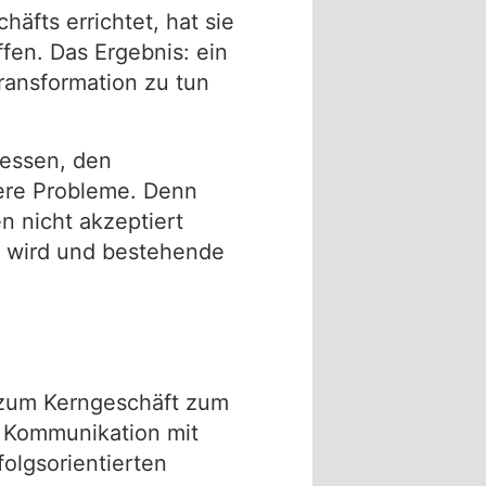
äfts errichtet, hat sie
en. Das Ergebnis: ein
Transformation zu tun
zessen, den
ere Probleme. Denn
n nicht akzeptiert
t wird und bestehende
g zum Kerngeschäft zum
r, Kommunikation mit
olgsorientierten