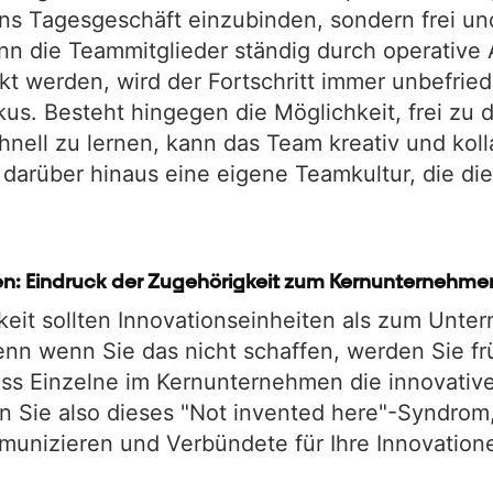
 ins Tagesgeschäft einzubinden, sondern frei u
enn die Teammitglieder ständig durch operative
t werden, wird der Fortschritt immer unbefrie
kus. Besteht hingegen die Möglichkeit, frei zu 
nell zu lernen, kann das Team kreativ und koll
darüber hinaus eine eigene Teamkultur, die die
ben: Eindruck der Zugehörigkeit zum Kernunternehme
keit sollten Innovationseinheiten als zum Unt
n wenn Sie das nicht schaffen, werden Sie frü
s Einzelne im Kernunternehmen die innovativ
 Sie also dieses "Not invented here"-Syndrom, 
nizieren und Verbündete für Ihre Innovatione