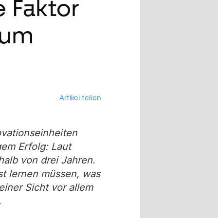
 Faktor
zum
Artikel teilen
ovationseinheiten
gem Erfolg: Laut
halb von drei Jahren.
bst lernen müssen, was
iner Sicht vor allem
.