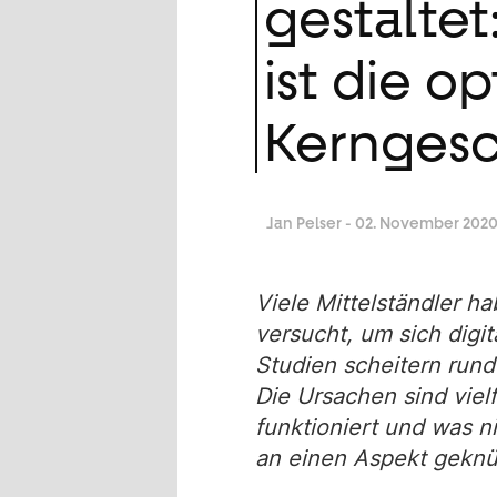
gestalte
ist die 
Kerngesc
Jan Pelser
- 02. November 202
Viele Mittelständler h
versucht, um sich digi
Studien scheitern rund
Die Ursachen sind vielf
funktioniert und was ni
an einen Aspekt geknü