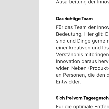
Ausarbeitung der Innov
Das richtige Team
Für das Team der Innov
Bedeutung. Hier gilt: 
sind und Dinge gerne n
einer kreativen und lö
Verständnis mitbringen
Innovation daraus herv
wider. Neben (Produkt
an Personen, die den 
Entwickler.
Sich frei vom Tagesgesc
Für die optimale Entf