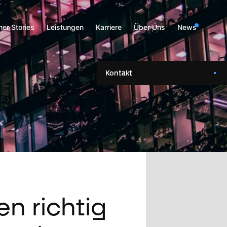
er Stories
Leistungen
Karriere
Über Uns
News
Kontakt
n richtig