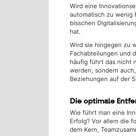
Wird eine Innovationse
automatisch zu wenig 
bisschen Digitalisierun
hat.
Wird sie hingegen zu 
Fachabteilungen und d
h
äufig führt das nicht
werden, sondern auch,
Beziehungen auf der S
Die optimale Ent
Wie führt man eine In
Erfolg? Vor allem die 
dem Kern, Teamzusamme