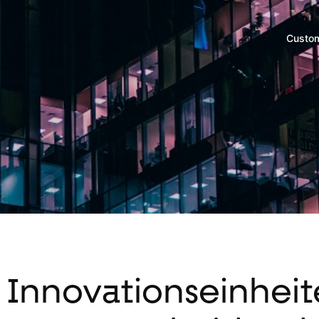
Custom
Innovationseinheite