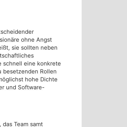
ntscheidender
Visionäre ohne Angst
ßt, sie sollten neben
tschaftliches
e schnell eine konkrete
zu besetzenden Rollen
öglichst hohe Dichte
er und Software-
, das Team samt