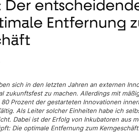
t: Der entscheidende
optimale Entfernung 
häft
0
aben sich in den letzten Jahren an externen Inn
tal zukunftsfest zu machen. Allerdings mit mäßi
 80 Prozent der gestarteten Innovationen inner
ältig. Als Leiter solcher Einheiten habe ich sel
cht. Dabei ist der
Erfolg von Inkubatoren aus me
pft: Die optimale Entfernung zum Kerngeschäft