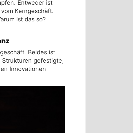
pfen. Entweder ist
g vom Kerngeschäft.
Warum ist das so?
enz
eschäft. Beides ist
 Strukturen gefestigte,
hen Innovationen