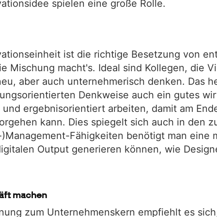
ationsidee spielen eine große Rolle.
ationseinheit ist die richtige Besetzung von e
Die Mischung macht's. Ideal sind Kollegen, die 
eu, aber auch unternehmerisch denken. Das hei
sungsorientierten Denkweise auch ein gutes wir
 und ergebnisorientiert arbeiten, damit am End
orgehen kann. Dies spiegelt sich auch in den 
-)Management-Fähigkeiten benötigt man eine m
digitalen Output generieren können, wie Design
häft machen
ernung zum Unternehmenskern empfiehlt es sich