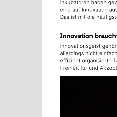
Inkubatoren haben gew
eine auf Innovation au
Das ist mit die häufigs
Innovation braucht
Innovationsgeist gehö
allerdings nicht einfac
effizient organisiert
Freiheit für und Akzep