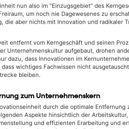
inheit nun also im "Einzugsgebiet" des Kerngesch
Freiraum, um noch nie Dagewesenes zu erschaff
g, die aber nichts mit Innovation und radikaler 
weit entfernt vom Kerngeschäft und seinen Pro
er Unternehmenskultur aufgebaut, drohen and
 nur dazu, dass Innovationen im Kernunternehme
 dass wichtiges Fachwissen nicht ausgetausch
trecke bleiben.
fernung zum Unternehmenskern
novationseinheit durch die optimale Entfernun
folgenden Aspekte hinsichtlich der Arbeitskultu
nstellung und effizienten Erarbeitung und erf