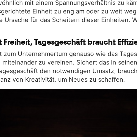
öhnlich mit einem Spannungsverhältnis zu käm
sgerichtete Einheit zu eng am oder zu weit we
te Ursache für das Scheitern dieser Einheiten. 
 Freiheit, Tagesgeschäft braucht Effizi
rt zum Unternehmertum genauso wie das Tagesg
h miteinander zu vereinen. Sichert das in seinen
e Tagesgeschäft den notwendigen Umsatz, brauc
tanz von Kreativität, um Neues zu schaffen.