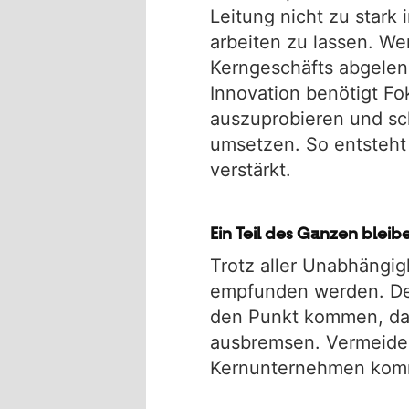
Leitung nicht zu stark
arbeiten zu lassen. W
Kerngeschäfts abgelenk
Innovation benötigt Fo
auszuprobieren und sch
umsetzen. So entsteht 
verstärkt.
Ein Teil des Ganzen blei
Trotz aller Unabhängig
empfunden werden. Den
den Punkt kommen, das
ausbremsen. Vermeiden
Kernunternehmen kommu